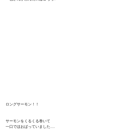
ロングサーモン！！
サーモンをくるくる巻いて
一口でほおばっていました.....