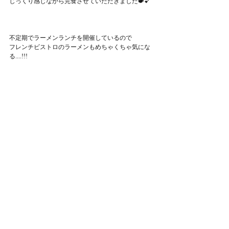
じっくり感じながら完食させていただきました🐡💕
不定期でラーメンランチを開催しているので
フレンチビストロのラーメンもめちゃくちゃ気にな
る....!!!