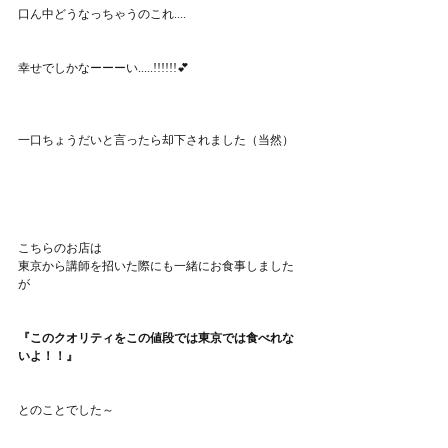
口ん中どうなっちゃうのこれ....
幸せでしかなーーーい.....!!!!!!💕
一口ちょうだいと言ったら却下されました（当然）
こちらのお店は
東京から講師を招いた際にも一緒にお食事しました
が
『このクオリティをこの値段では東京では食べれな
いよ！！』
とのことでした～