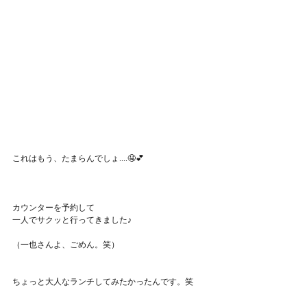
これはもう、たまらんでしょ....🤤💕
カウンターを予約して
一人でサクッと行ってきました♪
（一也さんよ、ごめん。笑）
ちょっと大人なランチしてみたかったんです。笑