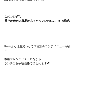
このブログに
香りが伝わる機能があったらいいのに....!!!!（熱望）
Rootsさんは週変わりで２種類のランチメニューがあ
り
本格フレンチビストロながら
ランチはお手頃価格で楽しめます💕