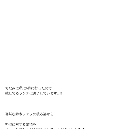
ちなみに私は6月に行ったので
載せてるランチは終了しています...!!
寡黙な鈴木シェフの後ろ姿から
料理に対する愛情を