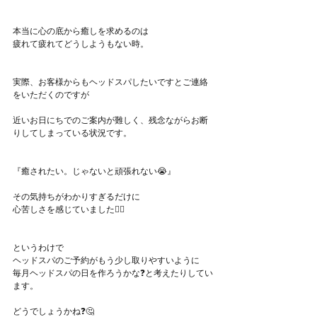
本当に心の底から癒しを求めるのは
疲れて疲れてどうしようもない時。
実際、お客様からもヘッドスパしたいですとご連絡
をいただくのですが
近いお日にちでのご案内が難しく、残念ながらお断
りしてしまっている状況です。
『癒されたい。じゃないと頑張れない😭』
その気持ちがわかりすぎるだけに
心苦しさを感じていました🙇‍♀️
というわけで
ヘッドスパのご予約がもう少し取りやすいように
毎月ヘッドスパの日を作ろうかな❓と考えたりしてい
ます。
どうでしょうかね❓🤔