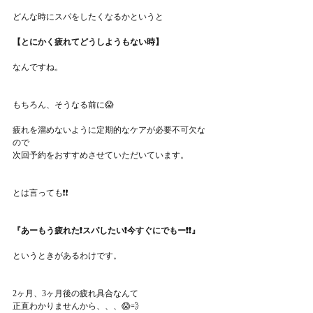
どんな時にスパをしたくなるかというと
【とにかく疲れてどうしようもない時】
なんですね。
もちろん、そうなる前に😱
疲れを溜めないように定期的なケアが必要不可欠な
ので
次回予約をおすすめさせていただいています。
とは言っても❗❗️
『あーもう疲れた❗️スパしたい❗️今すぐにでもー❗️❗️』
というときがあるわけです。
2ヶ月、3ヶ月後の疲れ具合なんて
正直わかりませんから、、、😱💨