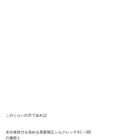
このくらいの方であれば
水分保持力を高める美髪矯正シルクレッチ®2～3回
の施術と