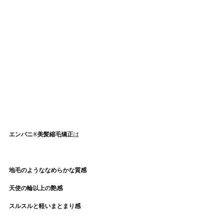
エンパニ®︎美髪縮毛矯正
は
地毛のようななめらかな質感
天使の輪以上の艶感
スルスルと軽いまとまり感