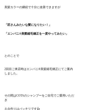
美髪カラーの継続で十分に改善できますが
「匠さんみたいな髪になりたい！」
「エンパニ®美髪縮毛矯正を一度やってみたい」
とのことで
2回目ご来店時はエンパニ®美髪縮毛矯正にてご案内
しました。
その間はCOTAのシャンプーをご自宅でご愛用いただ
き
土台作りはバッチリです👍