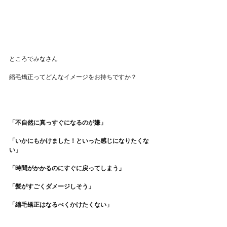
ところでみなさん
縮毛矯正ってどんなイメージをお持ちですか？
「不自然に真っすぐになるのが嫌」
「いかにもかけました！といった感じになりたくな
い」
「時間がかかるのにすぐに戻ってしまう」
「髪がすごくダメージしそう」
「縮毛矯正はなるべくかけたくない」