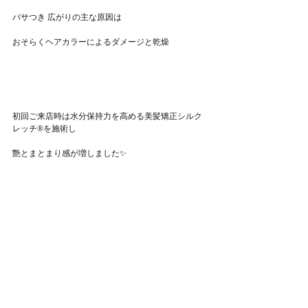
パサつき 広がりの主な原因は
おそらくヘアカラーによるダメージと乾燥
初回ご来店時は水分保持力を高める美髪矯正シルク
レッチ®を施術し
艶とまとまり感が増しました✨