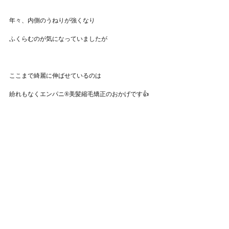
年々、内側のうねりが強くなり
ふくらむのが気になっていましたが
ここまで綺麗に伸ばせているのは
紛れもなくエンパニ®美髪縮毛矯正のおかげです👍