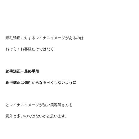
縮毛矯正に対するマイナスイメージがあるのは
おそらくお客様だけではなく
縮毛矯正＝最終手段
縮毛矯正は傷むからなるべくしないように
とマイナスイメージが強い美容師さんも
意外と多いのではないかと思います。