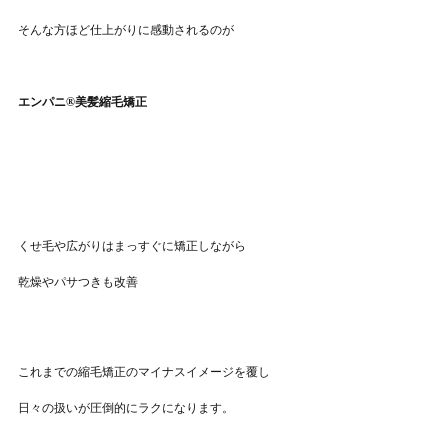
そんな方ほど仕上がりに感動されるのが
エンパニ®美髪縮毛矯正
くせ毛や広がりはまっすぐに矯正しながら
乾燥やパサつきも改善
これまでの縮毛矯正のマイナスイメージを覆し
日々の扱いが圧倒的にラクになります。