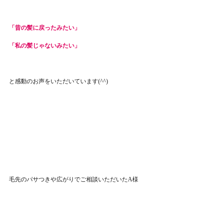
「昔の髪に戻ったみたい」
「私の髪じゃないみたい」
と感動のお声をいただいています(^^)
毛先のパサつきや広がりでご相談いただいたA様