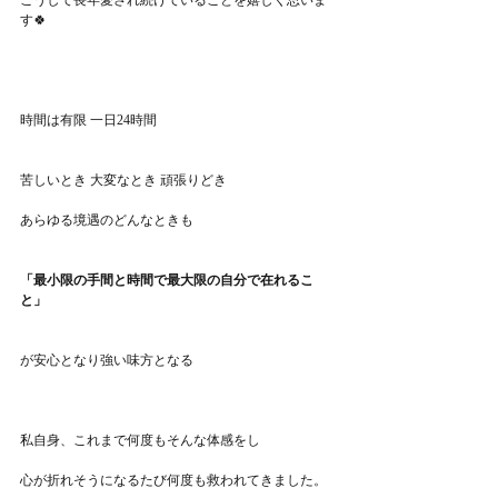
こうして長年愛され続けていることを嬉しく思いま
す🍀
時間は有限 一日24時間
苦しいとき 大変なとき 頑張りどき
あらゆる境遇のどんなときも
「最小限の手間と時間で最大限の自分で在れるこ
と」
が安心となり強い味方となる
私自身、これまで何度もそんな体感をし
心が折れそうになるたび何度も救われてきました。