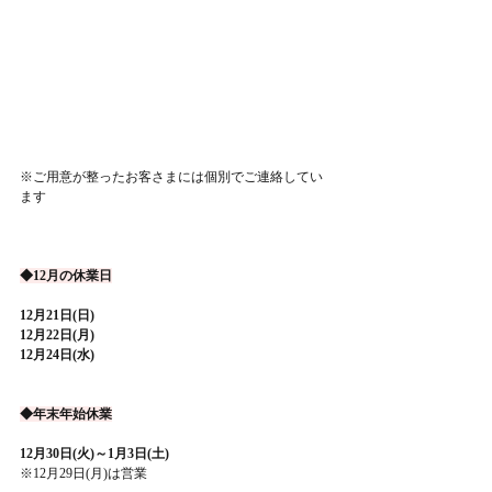
※ご用意が整ったお客さまには個別でご連絡してい
ます
◆12月の休業日
12月21日(日)
12月22日(月)
12月24日(水)
◆年末年始休業
12月30日(火)～1月3日(土)
※12月29日(月)は営業