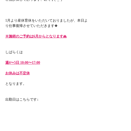
1月より産休育休をいただいておりましたが、本日よ
り仕事復帰させていただきます🍀
※施術のご予約は6月からとなります🙏
しばらくは
週4〜5日 10:00〜17:00
お休みは不定休
となります。
出勤日はこちらです↓