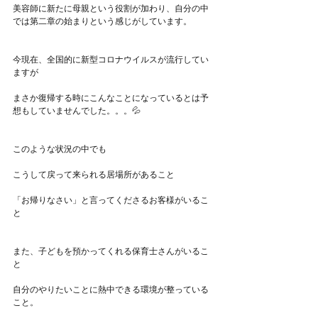
美容師に新たに母親という役割が加わり、自分の中
では第二章の始まりという感じがしています。
今現在、全国的に新型コロナウイルスが流行してい
ますが
まさか復帰する時にこんなことになっているとは予
想もしていませんでした。。。💦
このような状況の中でも
こうして戻って来られる居場所があること
「お帰りなさい」と言ってくださるお客様がいるこ
と
また、子どもを預かってくれる保育士さんがいるこ
と
自分のやりたいことに熱中できる環境が整っている
こと。