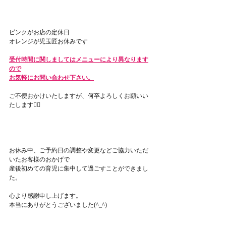
ピンクがお店の定休日
オレンジが児玉匠お休みです
受付時間に関しましてはメニューにより異なります
ので
お気軽にお問い合わせ下さい。
ご不便おかけいたしますが、何卒よろしくお願いい
たします🙇‍♀️
お休み中、ご予約日の調整や変更などご協力いただ
いたお客様のおかげで
産後初めての育児に集中して過ごすことができまし
た。
心より感謝申し上げます。
本当にありがとうございました(^_^)