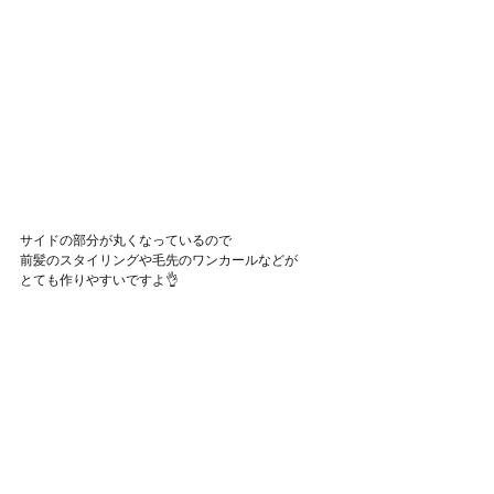
サイドの部分が丸くなっているので
前髪のスタイリングや毛先のワンカールなどが
とても作りやすいですよ👌