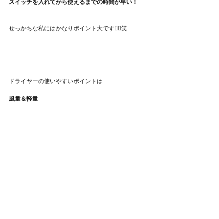
スイッチを入れてから使えるまでの時間が早い！
せっかちな私にはかなりポイント大です🙆‍♀️笑
ドライヤーの使いやすいポイントは
風量＆軽量