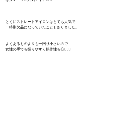
とくにストレートアイロンはとても人気で
一時期欠品になっていたこともありました。
よくあるものよりも一回り小さいので
女性の手でも握りやすく操作性も◎🙆‍♀️✨