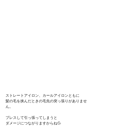
ストレートアイロン、カールアイロンともに
髪の毛を挟んだときの毛先の突っ張りがありませ
ん。
プレスして引っ張ってしまうと
ダメージにつながりますからね💦