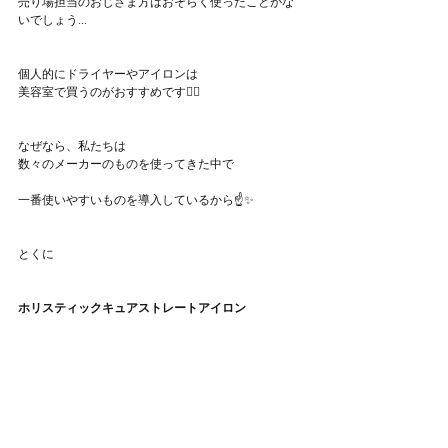
売り場担当のおじさま方はおそらく使ったことがな
いでしょう...
個人的にドライヤーやアイロンは
美容室で買うのがおすすめです🙆‍♀️
なぜなら、私たちは
数々のメーカーのものを使ってきた中で
一番使いやすいものを導入しているから☝️✨
とくに
ホリスティックキュアストレートアイロン