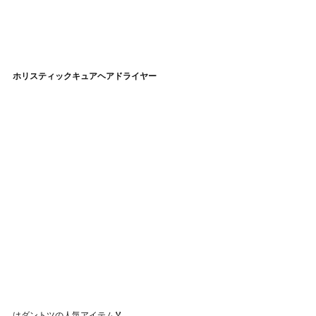
ホリスティックキュアヘアドライヤー
はダントツの人気アイテム🏅