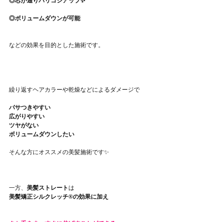
◎芯が通りハリコシアップ✨
◎ボリュームダウンが可能
などの効果を目的とした施術です。
繰り返すヘアカラーや乾燥などによるダメージで
パサつきやすい
広がりやすい
ツヤがない
ボリュームダウンしたい
そんな方にオススメの美髪施術です✨
一方、
美髪ストレート
は
美髪矯正シルクレッチ®の効果に加え