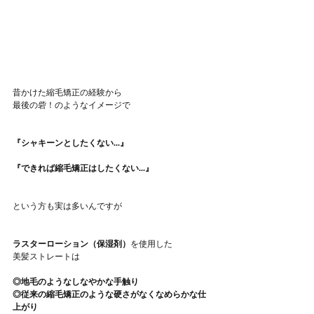
昔かけた縮毛矯正の経験から
最後の砦！のようなイメージで
『シャキーンとしたくない...』
『できれば縮毛矯正はしたくない...』
という方も実は多いんですが
ラスターローション（保湿剤）
を使用した
美髪ストレートは
◎地毛のようなしなやかな手触り
◎従来の縮毛矯正のような硬さがなくなめらかな仕
上がり