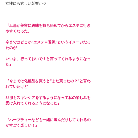
女性にも嬉しい影響が♡
『旦那が美容に興味を持ち始めてからエステに行き
やすくなった。
今まではどこか”エステ＝贅沢”というイメージだっ
たのが
いいよ、行っておいで！と言ってくれるようになっ
た』
『今までは化粧品を買うと”また買ったの？”と言わ
れていたけど
旦那もスキンケアをするようになって私の楽しみを
受け入れてくれるようになった』
『ハーブティーなども一緒に選んだりしてくれるの
がすごく楽しい！』