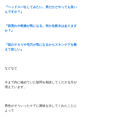
『ヘッドスパをしてみたい。男だけどやっても良い
んですか？』
『肌荒れや乾燥が気になる。何か化粧水はあります
か？』
『肌のテカリや毛穴が気になるからスキンケアを教
えて欲しい』
などなど
今まで内に秘めていた疑問を相談してくださる方が
増えています。
男性がそういったケアに興味を示してくれたことに
よって