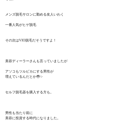
メンズ脱毛サロンに勤める友人いわく
一番人気がヒゲ脱毛
その次はVIO脱毛だそうですよ！
美容ディーラーさんも言っていましたが
アソコもツルピカにする男性が
増えているんだとか😳✨
セルフ脱毛器を購入する方も。
男性も当たり前に
美容に投資する時代になりました。