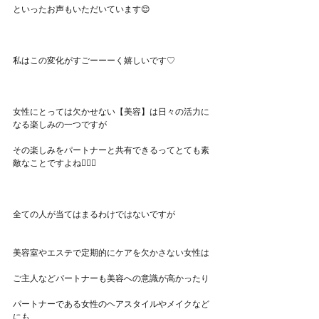
といったお声もいただいています😌
私はこの変化がすごーーーく嬉しいです♡
女性にとっては欠かせない【美容】は日々の活力に
なる楽しみの一つですが
その楽しみをパートナーと共有できるってとても素
敵なことですよね🧚‍♀️✨
全ての人が当てはまるわけではないですが
美容室やエステで定期的にケアを欠かさない女性は
ご主人などパートナーも美容への意識が高かったり
パートナーである女性のヘアスタイルやメイクなど
にも