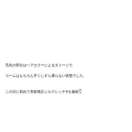
毛先の部分はヘアカラーによるダメージで
コームはもちろん手ぐしすら通らない状態でした。
この日に初めて美髪矯正シルクレッチ®︎を施術👇