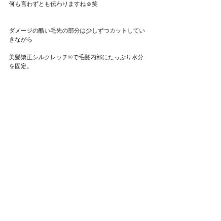
何も言わずとも伝わりますね☺️笑
ダメージの酷い毛先の部分は少しずつカットしてい
きながら
美髪矯正シルクレッチ®︎で毛髪内部にたっぷり水分
を固定。