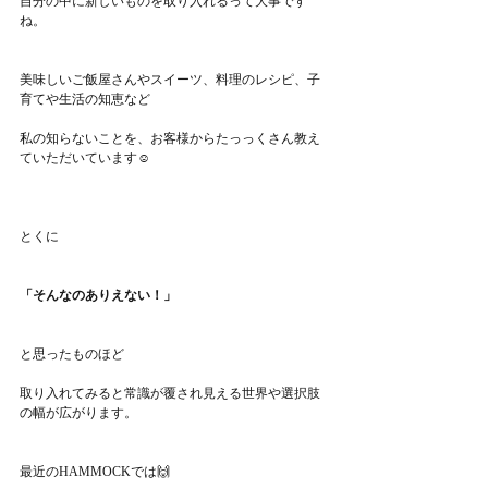
自分の中に新しいものを取り入れるって大事です
ね。
美味しいご飯屋さんやスイーツ、料理のレシピ、子
育てや生活の知恵など
私の知らないことを、お客様からたっっくさん教え
ていただいています☺️
とくに
「そんなのありえない！」
と思ったものほど
取り入れてみると常識が覆され見える世界や選択肢
の幅が広がります。
最近のHAMMOCKでは🙌