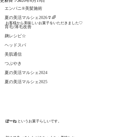
更新日：
2020年6月19日
エンパニ®美髪施術
夏の美活マルシェ2026👙🌈
お客様から美味しいお菓子をいただきました♡
育毛/薄毛改善
麹レシピ☆
ヘッドスパ
美肌通信
つぶやき
夏の美活マルシェ2024
夏の美活マルシェ2025
ぽーね
 というお菓子らしいです。