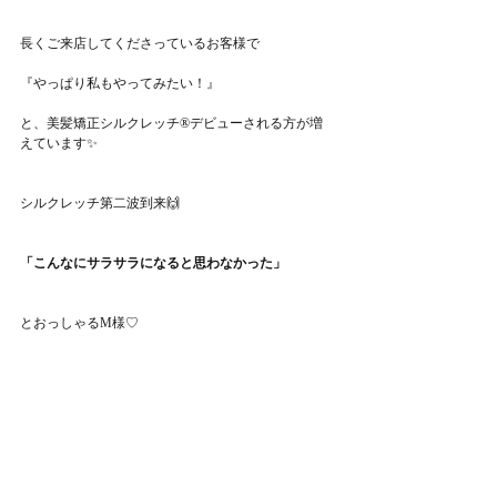
長くご来店してくださっているお客様で
『やっぱり私もやってみたい！』
と、美髪矯正シルクレッチ®︎デビューされる方が増
えています✨
シルクレッチ第二波到来🙌
「こんなにサラサラになると思わなかった」
とおっしゃるM様♡