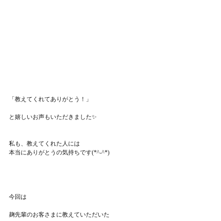
「教えてくれてありがとう！」
と嬉しいお声もいただきました✨
私も、教えてくれた人には
本当にありがとうの気持ちです(*^-^*)
今回は
麹先輩のお客さまに教えていただいた