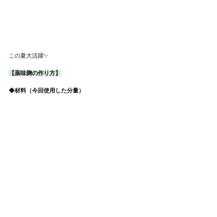
この夏大活躍✨
【薬味麹の作り方】
◆材料（今回使用した分量）