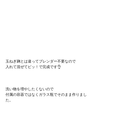
玉ねぎ麹とは違ってブレンダー不要なので
入れて混ぜてピッ！で完成です👌
洗い物を増やしたくないので
付属の容器ではなくガラス瓶でそのまま作りまし
た。