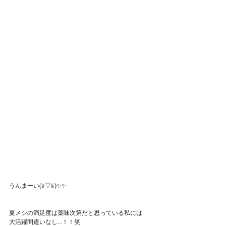
うんまーい(≧▽≦)✨✨
夏メシの満足度は薬味次第だと思っている私には
大活躍間違いなし...！！笑