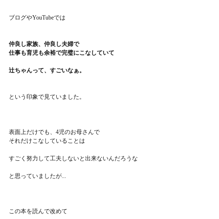
ブログやYouTubeでは
仲良し家族、仲良し夫婦で
仕事も育児も余裕で完璧にこなしていて
辻ちゃんって、すごいなぁ。
という印象で見ていました。
表面上だけでも、4児のお母さんで
それだけこなしていることは
すごく努力して工夫しないと出来ないんだろうな
と思っていましたが...
この本を読んで改めて