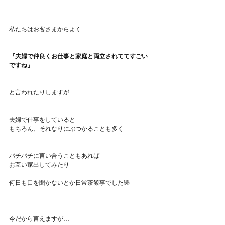
私たちはお客さまからよく
『夫婦で仲良くお仕事と家庭と両立されててすごい
ですね』
と言われたりしますが
夫婦で仕事をしていると
もちろん、それなりにぶつかることも多く
バチバチに言い合うこともあれば
お互い家出してみたり
何日も口を聞かないとか日常茶飯事でした🤣
今だから言えますが…