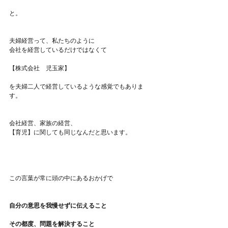
と。
夫婦経営って、私たちのように
会社を経営しているだけではなくて
【株式会社　児玉家】
を夫婦二人で経営しているような感覚でもありま
す。
会社経営、家族の経営、
【育児】に関しても同じなんだと思います。
この言葉が常に頭の中にあるおかげで
自分の意思を我慢せずに伝えること
その都度、問題を解決すること