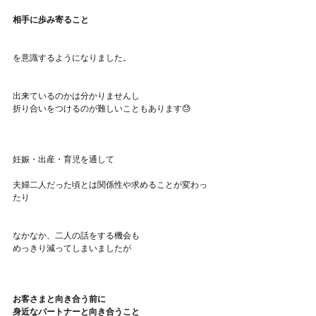
相手に歩み寄ること
を意識するようになりました。
出来ているのかは分かりませんし
折り合いをつけるのが難しいこともあります😓
妊娠・出産・育児を通して
夫婦二人だった頃とは関係性や求めることが変わっ
たり
なかなか、二人の話をする機会も
めっきり減ってしまいましたが
お客さまと向き合う前に
身近なパートナーと向き合うこと