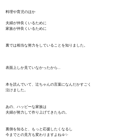
料理や育児のほか
夫婦が仲良くいるために
家族が仲良くいるために
裏では相当な努力をしていることを知りました。
表面上しか見ていなかったから...
本を読んでいて、辻ちゃんの言葉になんだかすごく
泣けました。
あの、ハッピーな家族は
夫婦が努力して作り上げてきたもの。
裏側を知ると、もっと応援したくなるし
今までとの見方も変わりますよね☺️✨