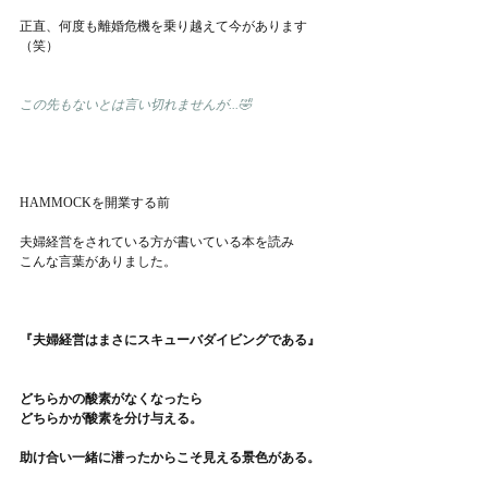
正直、何度も離婚危機を乗り越えて今があります
（笑）
この先もないとは言い切れませんが...🤣
HAMMOCKを開業する前
夫婦経営をされている方が書いている本を読み
こんな言葉がありました。
『夫婦経営はまさにスキューバダイビングである』
どちらかの酸素がなくなったら
どちらかが酸素を分け与える。
助け合い一緒に潜ったからこそ見える景色がある。