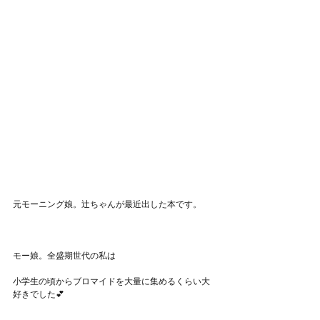
元モーニング娘。辻ちゃんが最近出した本です。
モー娘。全盛期世代の私は
小学生の頃からブロマイドを大量に集めるくらい大
好きでした💕