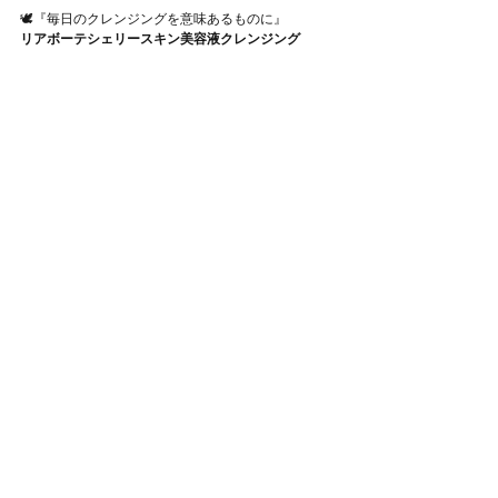
🕊『毎日のクレンジングを意味あるものに』
リアボーテシェリースキン美容液クレンジング