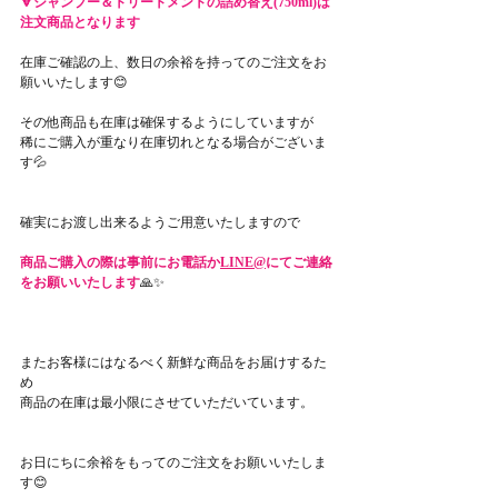
🔻シャンプー＆トリートメントの詰め替え(750ml)は
注文商品となります
在庫ご確認の上、数日の余裕を持ってのご注文をお
願いいたします😊
その他商品も在庫は確保するようにしていますが
稀にご購入が重なり在庫切れとなる場合がございま
す💦
確実にお渡し出来るようご用意いたしますので
商品ご購入の際は事前にお電話か
LINE@
にてご連絡
をお願いいたします
🙏✨
またお客様にはなるべく新鮮な商品をお届けするた
め
商品の在庫は最小限にさせていただいています。
お日にちに余裕をもってのご注文をお願いいたしま
す😊