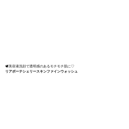
🕊美容液洗顔で透明感のあるモチモチ肌に♡
リアボーテシェリースキンファインウォッシュ