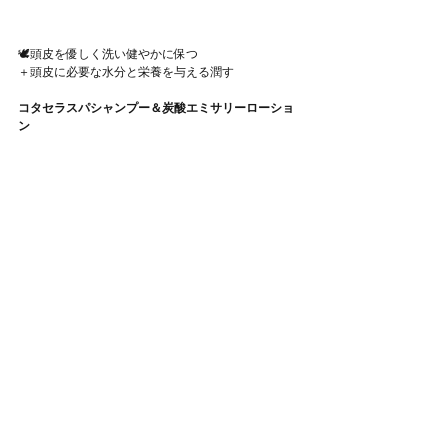
🕊頭皮を優しく洗い健やかに保つ
＋頭皮に必要な水分と栄養を与える潤す
コタセラスパシャンプー＆炭酸エミサリーローショ
ン