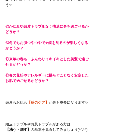
う✨
◎かゆみや頭皮トラブルなく快適に冬を過ごせるか
どうか？
◎冬でもお肌つやつやで✨鏡を見るのが楽しくなる
かどうか？
◎来年の春も、ふんわりイキイキとした美髪で過ご
せるかどうか？
◎春の花粉やアレルギーに揺らぐことなく安定した
お肌で過ごせるかどうか？
頭皮もお肌も
【秋のケア】
が最も重要になります✨
頭皮トラブルやお肌トラブルがある方は
【洗う・潤す】
の基本を見直してみましょう(^▽^)