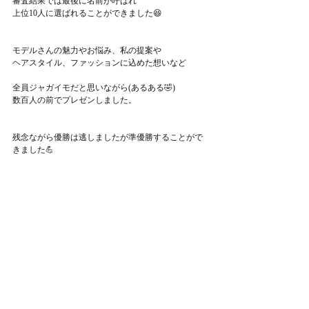
審査結果では最後に名前が呼ばれ
上位10人に選ばれることができました😆
モデルさんの魅力やお悩み、私の提案や
ヘアスタイル、ファッションに込めた想いなど
全員ジャガイモだと思いながら(あるある🤣)
数百人の前でプレゼンしました。
残念ながら優勝は逃しましたが準優勝することがで
きました💪