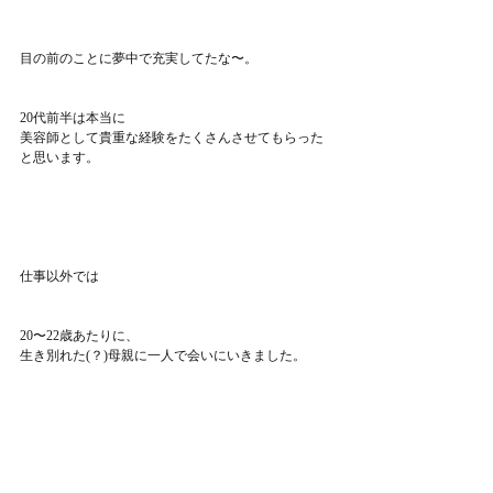
目の前のことに夢中で充実してたな〜。
20代前半は本当に
美容師として貴重な経験をたくさんさせてもらった
と思います。
仕事以外では
20〜22歳あたりに、
生き別れた(？)母親に一人で会いにいきました。