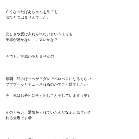
亡くなったばあちゃんを見ても
涙ひとつ出ませんでした。
悲しさや受け入れられないというよりも
実感が湧かない、に近いかな？
今でも、実感がありません😓
毎朝、私のほっぺがヨダレでベロベロになるくらい
ブブブーッとチューされるのがすごく嫌でしたが
今、私はおチビに全く同じことをしています（笑）
そのくらい、愛情をくれていたんだなぁと気付かさ
れる最近です😌