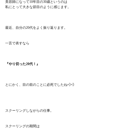
美容師になって10年目の30歳というのは
私にとって大きな節目のように感じます。
最近、自分の20代をよく振り返ります。
一言で表すなら
『やり切った20代！』
とにかく、目の前のことに必死でしたね💨💨
スクーリングしながらの仕事。
スクーリングの期間は