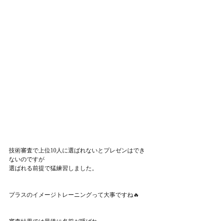
技術審査で上位10人に選ばれないとプレゼンはでき
ないのですが
選ばれる前提で猛練習しました。
プラスのイメージトレーニングって大事ですね🔥