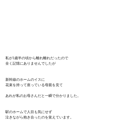
私が1歳半の頃から離れ離れだったので
全く記憶にありませんでしたが
新幹線のホームのイスに
花束を持って座っている母親を見て
あれが私のお母さんだと一瞬で分かりました。
駅のホームで人目も気にせず
泣きながら抱き合ったのを覚えています。