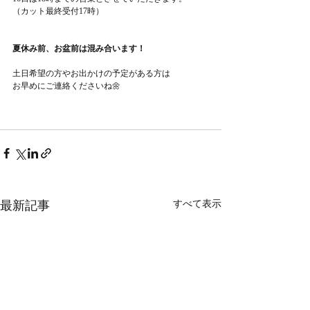
（カット最終受付17時）
夏休み前、お盆前は混み合います！
土日希望の方やお出かけの予定がある方は
お早めにご連絡くださいね🌼
最新記事
すべて表示