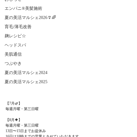
エンパニ®美髪施術
夏の美活マルシェ2026👙🌈
育毛/薄毛改善
麹レシピ☆
ヘッドスパ
美肌通信
つぶやき
夏の美活マルシェ2024
夏の美活マルシェ2025
【7月🌿】
毎週月曜・第三日曜
【8月🐠】
毎週月曜・第三日曜
13日〜15日までお盆休み
16日は18時までの営業とさせていただきます。