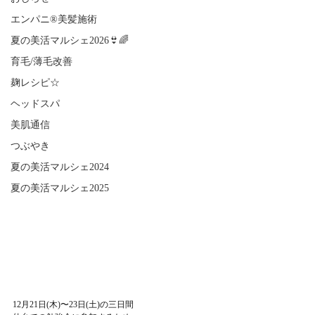
エンパニ®美髪施術
夏の美活マルシェ2026👙🌈
育毛/薄毛改善
麹レシピ☆
ヘッドスパ
美肌通信
つぶやき
夏の美活マルシェ2024
夏の美活マルシェ2025
12月21日(木)〜23日(土)の三日間