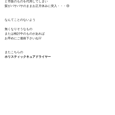
と市販のものを代用してしまい
髪がバサバサのままお正月休みに突入・・・😢
なんてことのないよう
無くなりそうなもの
または検討中のものがあれば
お早めにご連絡下さいね💡
またこちらの
ホリスティックキュアドライヤー