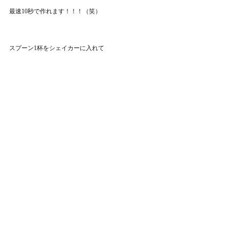
最速10秒で作れます！！！（笑）
スプーン1杯をシェイカーに入れて