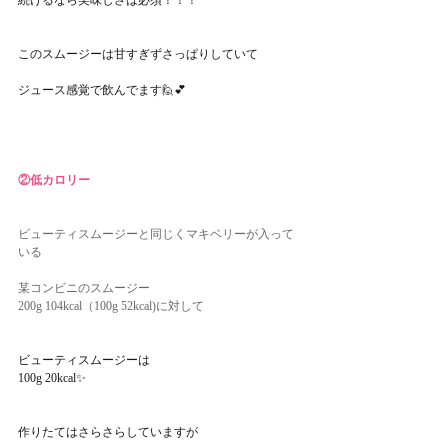
続けるなら美味しさは必須！！！
このスムージーは甘すぎずさっぱりしていて
ジュース感覚で飲んでます🙋💕
②低カロリー
ビューティスムージーと同じくマキベリーが入って
いる
某コンビニのスムージー
200g 104kcal（100g 52kcal)に対して
ビューティスムージーは
100g 20kcal✨
作りたてはさらさらしていますが