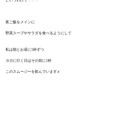
というわけで・・・
夜ご飯をメインに
野菜スープやサラダを食べるようにして
私は朝とお昼に1杯ずつ
ヨガに行く日はその前に1杯
このスムージーを飲んでいます♬