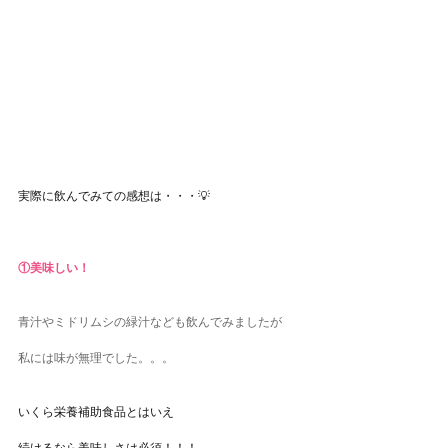
実際に飲んでみての感想は・・・💡
①美味しい！
青汁やミドリムシの緑汁なども飲んでみましたが
私には味が無理でした。。。
いくら栄養補助食品とはいえ