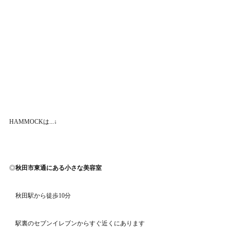
HAMMOCKは...↓
◎
秋田市東通にある小さな美容室
　秋田駅から徒歩10分
　駅裏のセブンイレブンからすぐ近くにあります