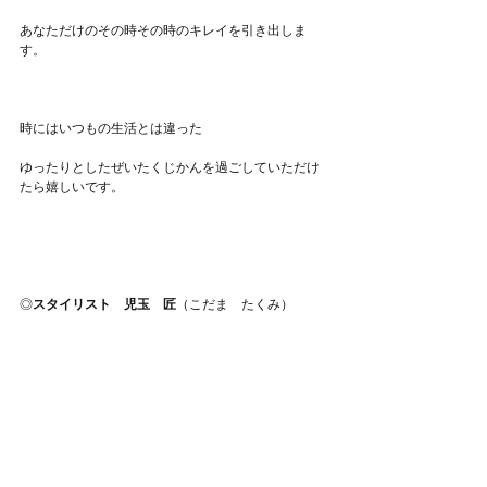
あなただけのその時その時のキレイを引き出しま
す。
​時にはいつもの生活とは違った
ゆったりとしたぜいたくじかんを過ごしていただけ
たら嬉しいです。
◎
スタイリスト　児玉　匠
（こだま　たくみ）