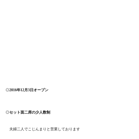
◎
2016年12月3日オープン
◎
セット面二席の少人数制
　夫婦二人でこじんまりと営業しております