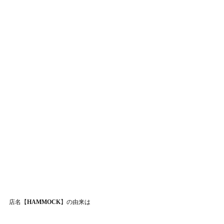
店名【
HAMMOCK
】の由来は