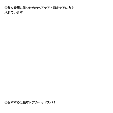
◎
髪を綺麗に保つためのヘアケア・頭皮ケアに力を
入れています
◎
おすすめは根本ケアのヘッドスパ！