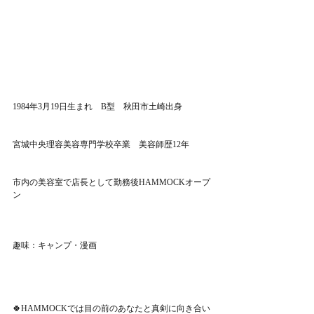
1984年3月19日生まれ　B型　秋田市土崎出身
宮城中央理容美容専門学校卒業　美容師歴12年
市内の美容室で店長として勤務後HAMMOCKオープ
ン
趣味：キャンプ・漫画
🍀HAMMOCKでは目の前のあなたと真剣に向き合い