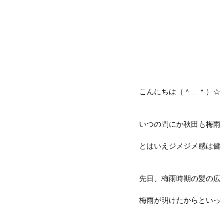
こんにちは（＾＿＾）☆
いつの間にか秋田も梅雨
とはいえジメジメ感は健
先日、梅雨時期の髪の広
梅雨が明けたからといっ