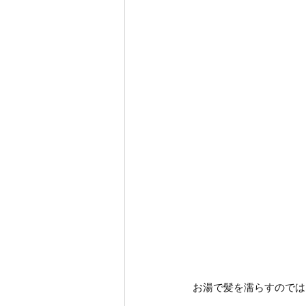
お湯で髪を濡らすのでは