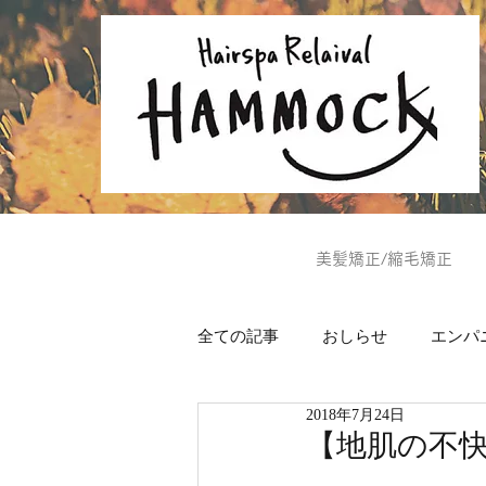
美髪矯正/縮毛矯正
全ての記事
おしらせ
エンパ
2018年7月24日
ヘッドスパ
美肌通信
【地肌の不