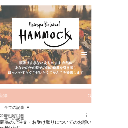
頑張りすぎない ありのまま 自然体
あなたのその時その時の綺麗を引き出し
ほっとやすらぐ ” ぜいたくじかん ” を提供します
記事
全ての記事
2018年10月16日
全ての記事
商品のご注文・お受け取りについてのお願い
おしらせ