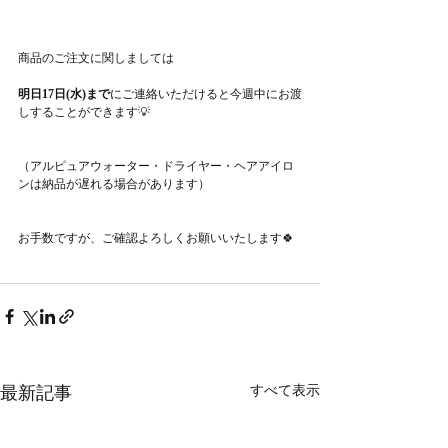
商品のご注文に関しましては
明日17日(水)まで
にご連絡いただけると今週中にお渡
しすることができます💡
（アルピュアウォーター・ドライヤー・ヘアアイロ
ンは納品が遅れる場合があります）
お手数ですが、ご確認よろしくお願いいたします🍀
最新記事
すべて表示