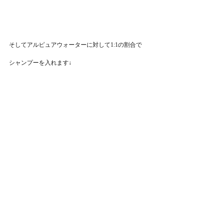
そしてアルピュアウォーターに対して1:1の割合で
シャンプーを入れます↓