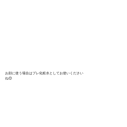
お顔に使う場合はプレ化粧水としてお使いください
ね😊