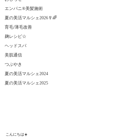
エンパニ®美髪施術
夏の美活マルシェ2026👙🌈
育毛/薄毛改善
麹レシピ☆
ヘッドスパ
美肌通信
つぶやき
夏の美活マルシェ2024
夏の美活マルシェ2025
こんにちは☀️