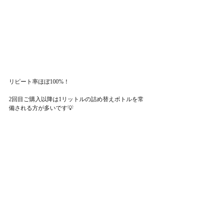
リピート率ほぼ100%！
2回目ご購入以降は1リットルの詰め替えボトルを常
備される方が多いです💡