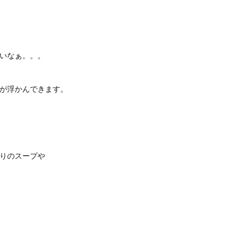
いなぁ。。。
が浮かんできます。
りのスープや