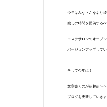
今年はみなさんをより綺
癒しの時間を提供するべ
エステサロンのオープン
バージョンアップしてい
そして今年は！
文章書くのが超超超〜〜
ブログを更新していきま