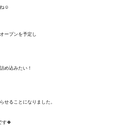
ね☺️
オープンを予定し
詰め込みたい！
らせることになりました。
す🍀