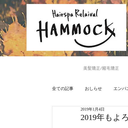
美髪矯正/縮毛矯正
全ての記事
おしらせ
エンパ
2019年1月4日
ヘッドスパ
美肌通信
2019年もよ