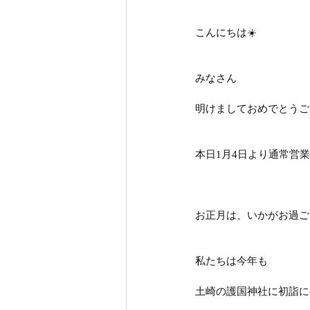
こんにちは☀️
みなさん
明けましておめでとうご
本日1月4日より通常営業の
お正月は、いかがお過ご
私たちは今年も
土崎の護国神社に初詣に