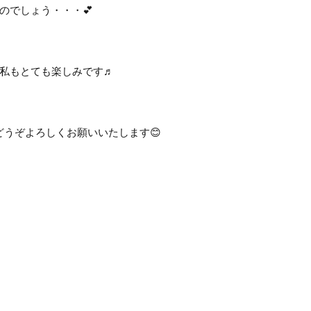
のでしょう・・・💕
私もとても楽しみです♬
Kをどうぞよろしくお願いいたします😊