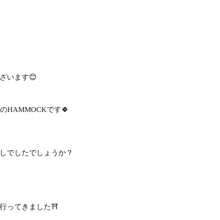
ざいます😊
HAMMOCKです🍀
しでしたでしょうか？
行ってきました⛩