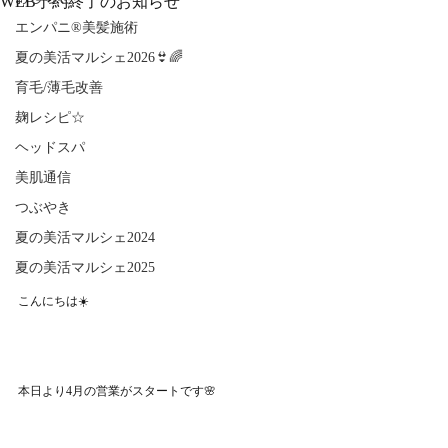
WEB予約終了のお知らせ
エンパニ®美髪施術
夏の美活マルシェ2026👙🌈
育毛/薄毛改善
麹レシピ☆
ヘッドスパ
美肌通信
つぶやき
夏の美活マルシェ2024
夏の美活マルシェ2025
こんにちは☀️
本日より4月の営業がスタートです🌸