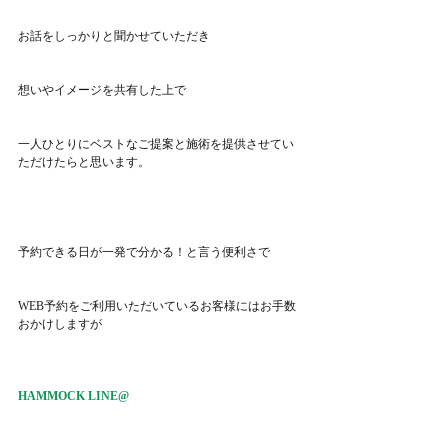
お話をしっかりと聞かせていただき
想いやイメージを共有した上で
一人ひとりにベストなご提案と施術を提供させてい
ただけたらと思います。
予約できる日が一発で分かる！と言う便利さで
WEB予約をご利用いただいているお客様にはお手数
おかけしますが
HAMMOCK LINE@