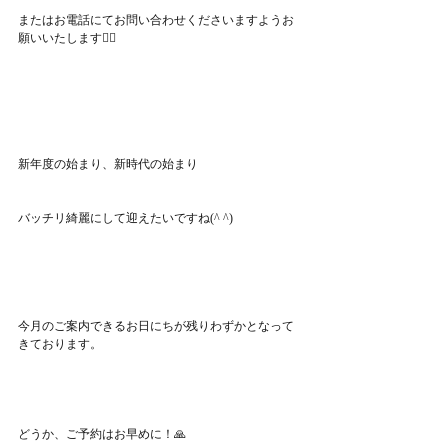
またはお電話にてお問い合わせくださいますようお
願いいたします🙇‍♀️
新年度の始まり、新時代の始まり
バッチリ綺麗にして迎えたいですね(^ ^)
今月のご案内できるお日にちが残りわずかとなって
きております。
どうか、ご予約はお早めに！🙏