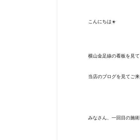
こんにちは☀️
横山金足線の看板を見て
当店のブログを見てご来店
みなさん、一回目の施術