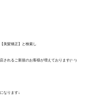
【美髪矯正】と検索し
されるご新規のお客様が増えております(^ ^)
になります↓