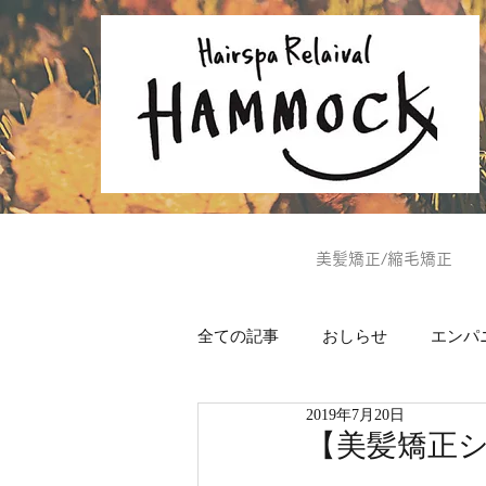
美髪矯正/縮毛矯正
全ての記事
おしらせ
エンパ
2019年7月20日
ヘッドスパ
美肌通信
【美髪矯正シ