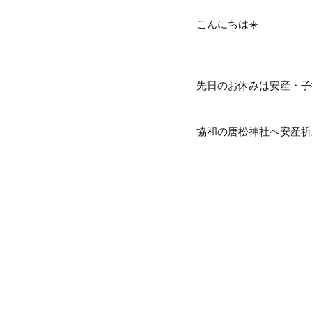
こんにちは☀️
先日のお休みは安産・子
協和の唐松神社へ安産祈