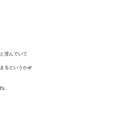
と澄んでいて
まるというか🌿
ね。