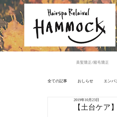
美髪矯正/縮毛矯正
全ての記事
おしらせ
エンパ
2019年10月23日
ヘッドスパ
美肌通信
【土台ケア