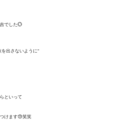
吉でした💮
欲を出さないように"
らといって
つけます😓笑笑