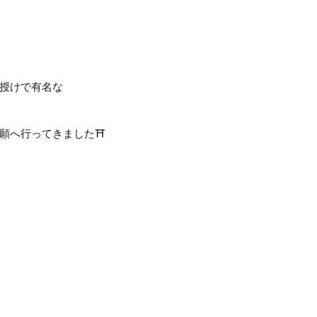
授けで有名な
願へ行ってきました⛩