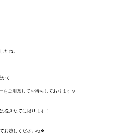
したね。
暖かく
ヒーをご用意してお待ちしております☺️
は挽きたてに限ります！
てお越しくださいね🍀