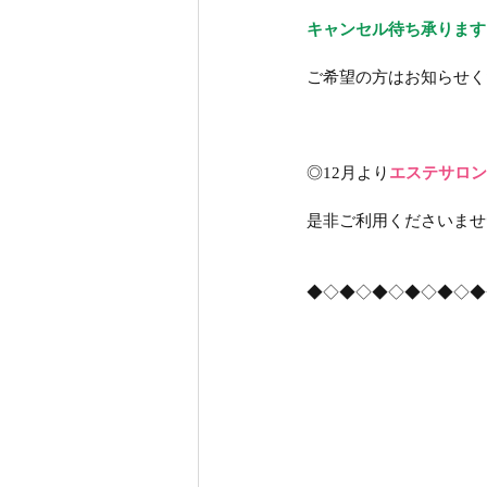
キャンセル待ち承ります
ご希望の方はお知らせくださ
◎12月より
エステサロン《L
是非ご利用くださいませ
◆◇◆◇◆◇◆◇◆◇◆