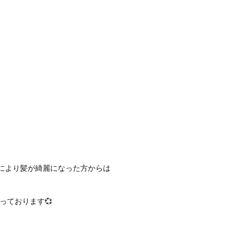
︎により髪が綺麗になった方からは
っております💞