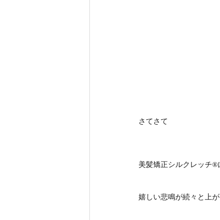
さてさて
美髪矯正シルクレッチ®
嬉しい悲鳴が続々と上が