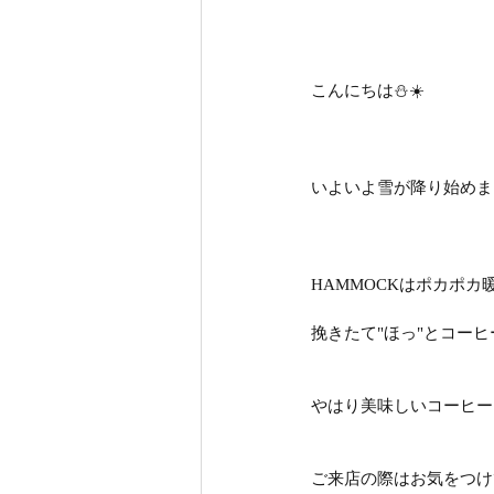
こんにちは⛄️☀️
いよいよ雪が降り始めま
HAMMOCKはポカポカ
挽きたて"ほっ"とコー
やはり美味しいコーヒー
ご来店の際はお気をつけ