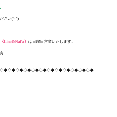
。
い(^ ^)
ino&Nai'a》
は日曜日営業いたします。
🌼
◇◆◇◆◇◆◇◆◇◆◇◆◇◆◇◆◇◆◇◆◇◆◇◆