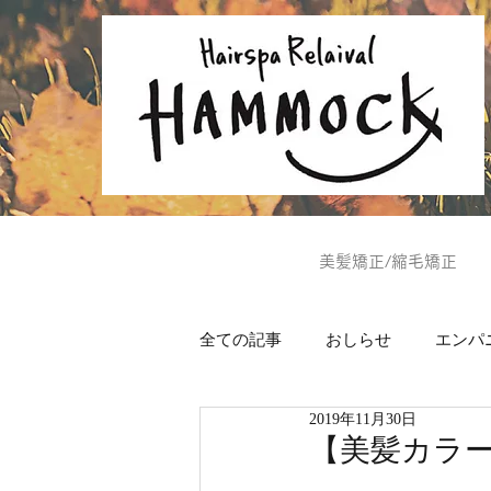
美髪矯正/縮毛矯正
全ての記事
おしらせ
エンパ
2019年11月30日
ヘッドスパ
美肌通信
【美髪カラー