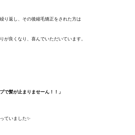
繰り返し、その後縮毛矯正をされた方は
りが良くなり、喜んでいただいています。
プで髪が止まりませーん！！」
っていました✨