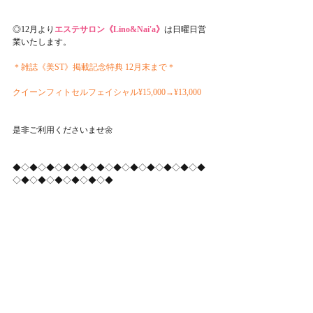
◎12月より
エステサロン《Lino&Nai'a》
は日曜日営
業いたします。
＊雑誌《美ST》掲載記念特典 12月末まで＊
クイーンフィトセルフェイシャル¥15,000→¥13,000
是非ご利用くださいませ🌼
◆◇◆◇◆◇◆◇◆◇◆◇◆◇◆◇◆◇◆◇◆◇◆
◇◆◇◆◇◆◇◆◇◆◇◆