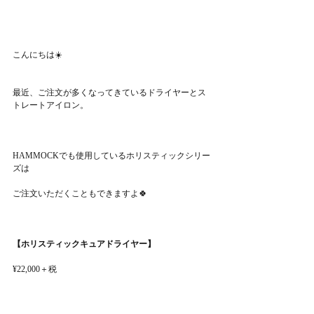
こんにちは☀️
最近、ご注文が多くなってきているドライヤーとス
トレートアイロン。
HAMMOCKでも使用しているホリスティックシリー
ズは
ご注文いただくこともできますよ🍀
【ホリスティックキュアドライヤー】
¥22,000＋税