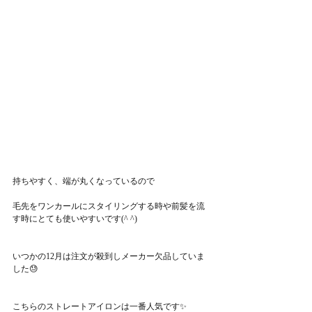
持ちやすく、端が丸くなっているので
毛先をワンカールにスタイリングする時や前髪を流
す時にとても使いやすいです(^ ^)
いつかの12月は注文が殺到しメーカー欠品していま
した😓
こちらのストレートアイロンは一番人気です✨