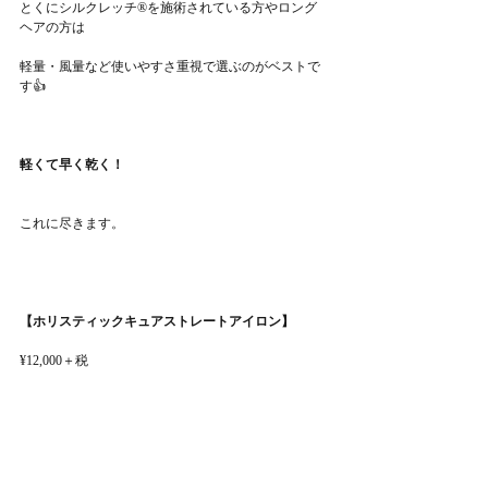
とくにシルクレッチ®︎を施術されている方やロング
ヘアの方は
軽量・風量など使いやすさ重視で選ぶのがベストで
す👍
軽くて早く乾く！
これに尽きます。
【ホリスティックキュアストレートアイロン】
¥12,000＋税