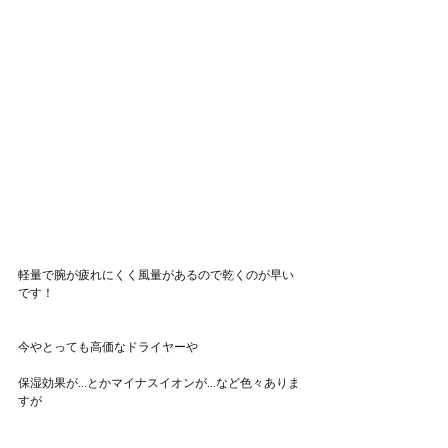
軽量で腕が疲れにくく風量があるので乾くのが早い
です！
今やとっても高価なドライヤーや
保湿効果が...とかマイナスイオンが...など色々ありま
すが