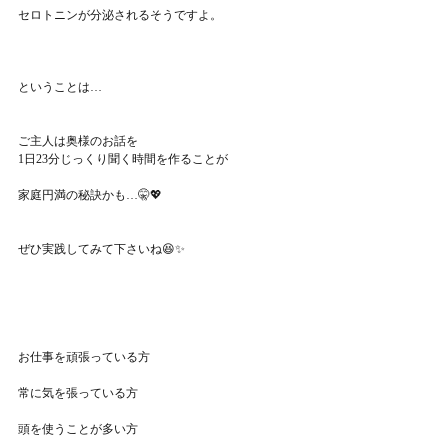
セロトニンが分泌されるそうですよ。
ということは…
ご主人は奥様のお話を
1日23分じっくり聞く時間を作ることが
家庭円満の秘訣かも…🤫💖
ぜひ実践してみて下さいね😆✨
お仕事を頑張っている方
常に気を張っている方
頭を使うことが多い方