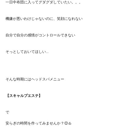
一日中布団に入ってグダグダしていたい。。。
機嫌が悪いわけじゃないのに、笑顔になれない
自分で自分の感情がコントロールできない
そっとしておいてほしい...
そんな時期にはヘッドスパメニュー
【スキャルプエステ】
で
安らぎの時間を作ってみませんか？😌♨️