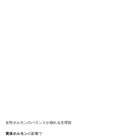
女性ホルモンのバランスが崩れる生理前
黄体ホルモン
の影響で