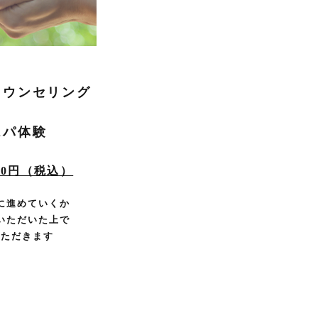
カウンセリング
＋
スパ体験
000円（税込）
に進めていくか
いただいた上で
いただきます