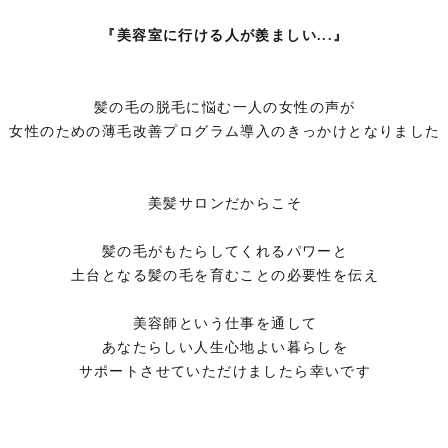
『美容室に行ける人が羨ましい...』
髪の毛の脱毛に悩む一人の女性の声が
女性のための薄毛改善プログラム導入のきっかけとなりました
美髪サロンだからこそ
髪の毛がもたらしてくれるパワーと
土台となる髪の毛を育むことの必要性を伝え
美容師という仕事を通して
あなたらしい人生
心地よい暮らしを
サポートさせていただけましたら幸いです