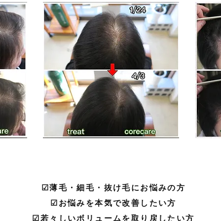
☑︎薄毛・細毛・抜け毛にお悩みの方
☑︎
お悩みを本気で改善したい方
☑︎若々しいボリュームを取り戻したい方