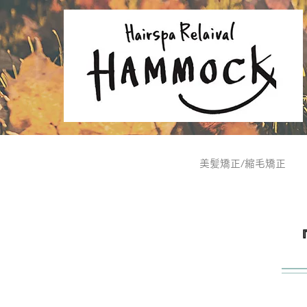
美髪矯正/縮毛矯正