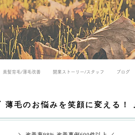
美髪育毛/薄毛改善
開業ストーリー/スタッフ
ブログ
『 薄毛のお悩みを笑顔に変える！ 
＼ 改善率98% 改善事例600件以上 ／