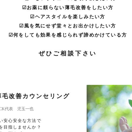
☑︎お薬に頼らない薄毛改善をしたい方
☑︎ヘアスタイルを楽しみたい方
☑︎風を気にせず堂々とお出かけしたい方
☑︎何をしても効果を感じられず諦めかけている方
ぜひご相談下さい
薄毛改善カウンセリング
OCK代表 児玉一也
い安心安全な方法で
を目指しませんか？