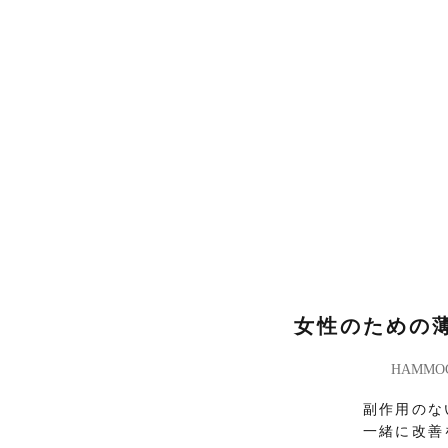
​女性のための
​HAMM
副作用のな
一緒に改善