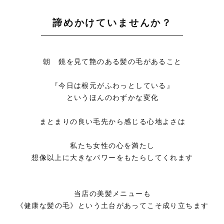
諦めかけていませんか？
朝 鏡を見て艶のある髪の毛があること
『今日は根元がふわっとしている』
というほんのわずかな変化
まとまりの良い毛先から感じる心地よさは
私たち女性の心を満たし
想像以上に大きなパワーをもたらしてくれます
当店の美髪メニューも
《健康な髪の毛》という土台があってこそ成り立ちます