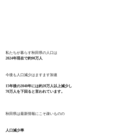
私たちが暮らす秋田県の人口は
2024年現在で約90万人
今後も人口減少はますます加速
15年後の2040年には約20万人以上減少し
70万人を下回ると言われています。
秋田県は最新情報にこそ疎いものの
人口減少率