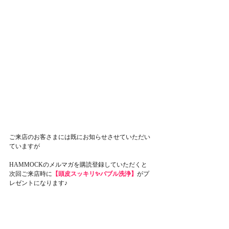
ご来店のお客さまには既にお知らせさせていただい
ていますが
HAMMOCKのメルマガを購読登録していただくと
次回ご来店時に
【頭皮スッキリ✨バブル洗浄】
が
プ
レゼントになります♪