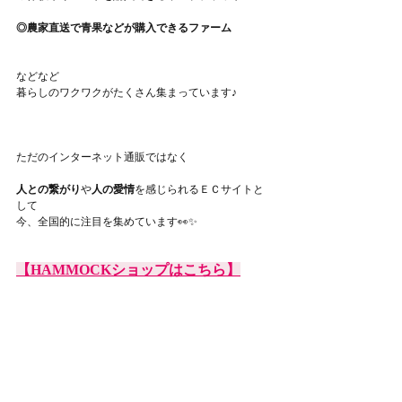
◎農家直送で青果などが購入できるファーム
などなど
暮らしのワクワクがたくさん集まっています♪
ただのインターネット通販ではなく
人との繋がり
や
人の愛情
を感じられるＥＣサイトと
して
今、全国的に注目を集めています👀✨
【HAMMOCKショップはこちら】