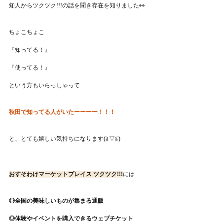
知人からツクツク!!!の話を聞き存在を知りました👀
ちょこちょこ
『知ってる！』
『使ってる！』
という方もいらっしゃって
秋田で知ってる人がいたーーーー！！！
と、とても嬉しい気持ちになります(≧▽≦)
おすそわけマーケットプレイス ツクツク!!!
には
◎全国の美味しいものが集まる通販
◎体験やイベントを購入できるウェブチケット