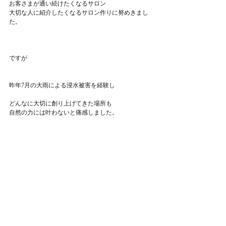
お客さまが通い続けたくなるサロン
大切な人に紹介したくなるサロン作りに努めきまし
た。
ですが
昨年7月の大雨による浸水被害を経験し
どんなに大切に創り上げてきた場所も
自然の力には叶わないと痛感しました。