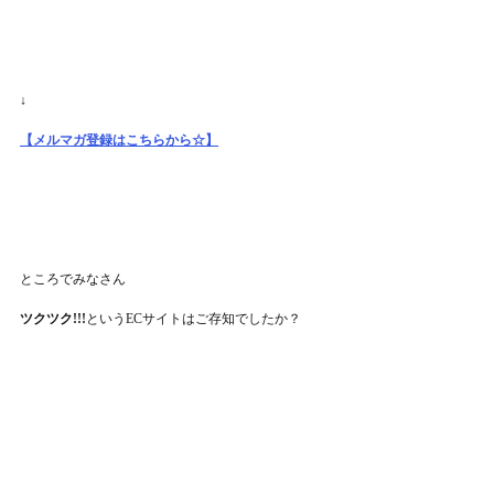
↓
【メルマガ登録はこちらから☆】
ところでみなさん
ツクツク!!!
というECサイトはご存知でしたか？