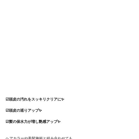
☑頭皮の汚れをスッキリクリアに✨
☑頭皮の巡りアップ✨
☑髪の保水力が増し艶感アップ✨
ヘアカラーや美髪施術と組み合わせても