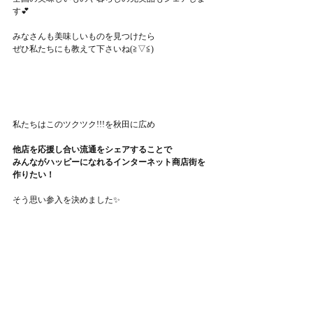
す💕
みなさんも美味しいものを見つけたら
ぜひ私たちにも教えて下さいね(≧▽≦)
私たちはこのツクツク!!!を秋田に広め
他店を応援し合い流通をシェアすることで
みんながハッピーになれるインターネット商店街を
作りたい！
そう思い参入を決めました✨