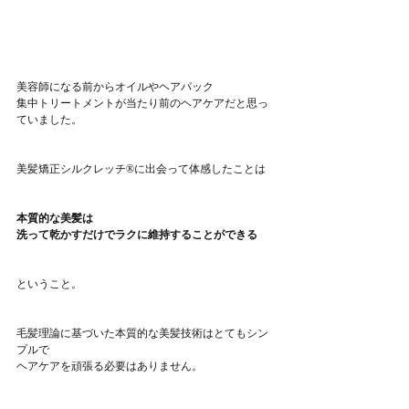
美容師になる前からオイルやヘアパック
集中トリートメントが当たり前のヘアケアだと思っ
ていました。
美髪矯正シルクレッチ®に出会って体感したことは
本質的な美髪は
洗って乾かすだけでラクに維持することができる
ということ。
毛髪理論に基づいた本質的な美髪技術はとてもシン
プルで
ヘアケアを頑張る必要はありません。