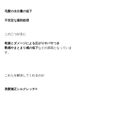
毛髪の水分量の低下
不安定な薬剤処理
この二つが主に
乾燥とダメージによる広がりやパサつき
艶感やまとまり感の低下
などの原因となっていま
す。
これらを解決してくれるのが
美髪矯正シルクレッチ®