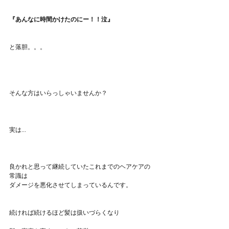
『あんなに時間かけたのにー！！泣』
と落胆。。。
そんな方はいらっしゃいませんか？
実は...
良かれと思って継続していたこれまでのヘアケアの
常識は
ダメージを悪化させてしまっているんです。
続ければ続けるほど髪は扱いづらくなり