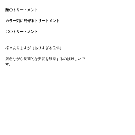
酸〇トリートメント
カラー剤に混ぜるトリートメント
〇〇トリートメント
様々ありますが（ありすぎる位💦）
残念ながら長期的な美髪を維持するのは難しいで
す。