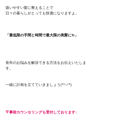
扱いやすい髪に整えることで
日々の暮らしがとっても快適になりますよ。
「最低限の手間と時間で最大限の美髪に✨」
長年のお悩みを解決できる方法をお伝えいたしま
す。
一緒に計画を立てていきましょう(*^-^*)
🔻
事前カウンセリングも受付しております↓