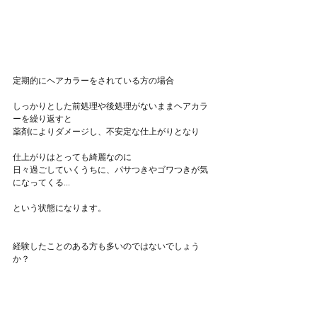
定期的にヘアカラーをされている方の場合
しっかりとした前処理や後処理がないままヘアカラ
ーを繰り返すと
薬剤によりダメージし、不安定な仕上がりとなり
仕上がりはとっても綺麗なのに
日々過ごしていくうちに、パサつきやゴワつきが気
になってくる...
という状態になります。
経験したことのある方も多いのではないでしょう
か？