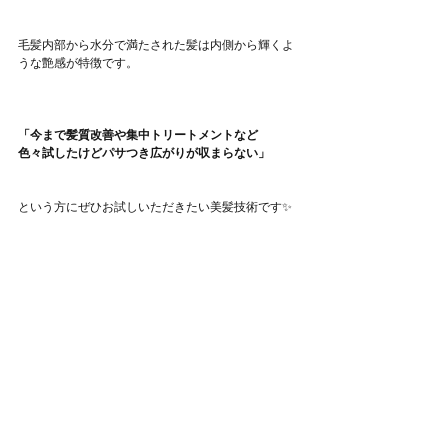
毛髪内部から水分で満たされた髪は内側から輝くよ
うな艶感が特徴です。
「今まで髪質改善や集中トリートメントなど
色々試したけどパサつき広がりが収まらない」
という方にぜひお試しいただきたい美髪技術です✨