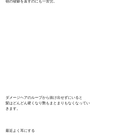
朝の寝癖を直すのにも一苦労。
ダメージヘアのループから抜け出せずにいると
髪はどんどん硬くなり艶もまとまりもなくなってい
きます。
最近よく耳にする