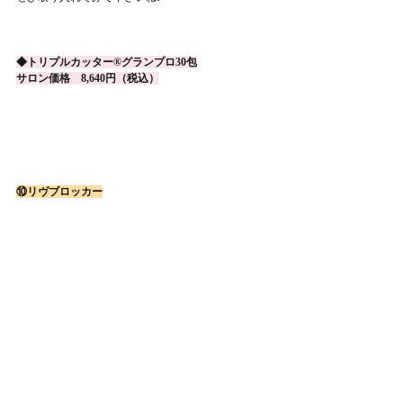
◆トリプルカッター®グランプロ30包
サロン価格　8,640円（税込）
⑩リヴブロッカー