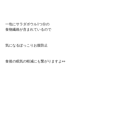
一包にサラダボウル1つ分の
食物繊維が含まれているので
気になるぽっこりお腹防止
食後の眠気の軽減にも繋がりますよ👀