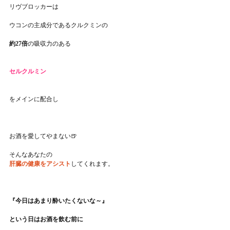
リヴブロッカーは
ウコンの主成分であるクルクミンの
約27倍
の吸収力のある
セルクルミン
をメインに配合し
お酒を愛してやまない🍺
そんなあなたの
肝臓の健康をアシスト
してくれます。
『今日はあまり酔いたくないな～』
という日はお酒を飲む前に