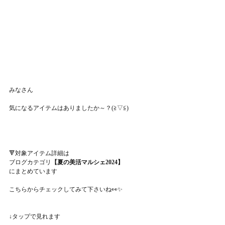
みなさん
気になるアイテムはありましたか～？(≧▽≦)
🔻対象アイテム詳細は
ブログカテゴリ
【夏の美活マルシェ2024】
にまとめています
こちらからチェックしてみて下さいね👀✨
↓タップで見れます