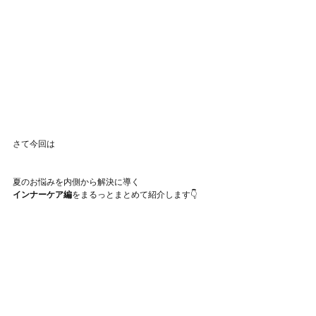
さて今回は
夏のお悩みを内側から解決に導く
インナーケア編
をまるっとまとめて紹介します👇