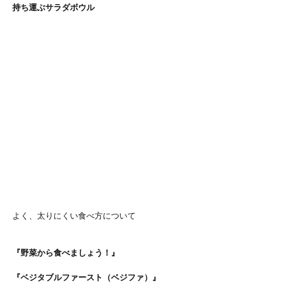
持ち運ぶサラダボウル
よく、太りにくい食べ方について
『野菜から食べましょう！』
『ベジタブルファースト（ベジファ）』