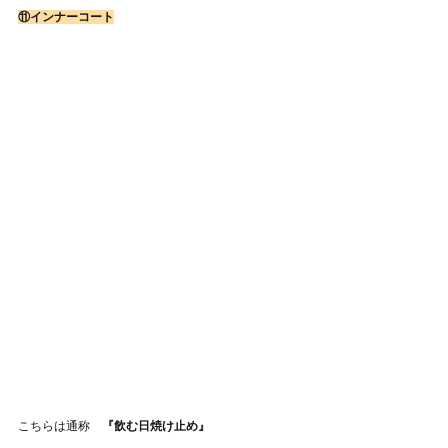
⑪インナーコート
こちらは通称
　『飲む日焼け止め』