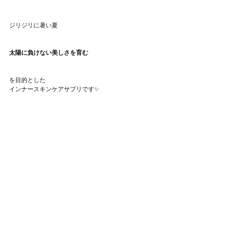
ジリジリに暑い夏
太陽に負けない美しさを育む
を目的とした
インナースキンケアサプリです✨