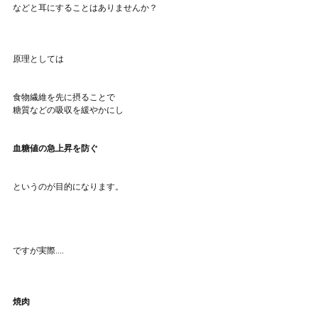
などと耳にすることはありませんか？
原理としては
食物繊維を先に摂ることで
糖質などの吸収を緩やかにし
血糖値の急上昇を防ぐ
というのが目的になります。
ですが実際....
焼肉