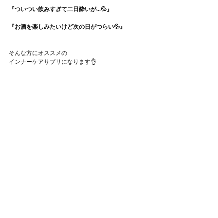
『ついつい飲みすぎて二日酔いが...💦』
『お酒を楽しみたいけど次の日がつらい💦』
そんな方にオススメの
インナーケアサプリになります👌