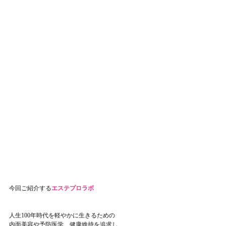
今回ご紹介する
エステプロラボ
人生100年時代を軽やかに生きるための
内面美容や予防医学、健康維持を追求し