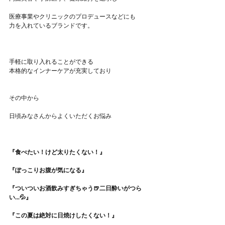
医療事業やクリニックのプロデュースなどにも
力を入れているブランドです。
手軽に取り入れることができる
本格的なインナーケアが充実しており
その中から
日頃みなさんからよくいただくお悩み
『食べたい！けど太りたくない！』
『ぽっこりお腹が気になる』
『ついついお酒飲みすぎちゃう🍺二日酔いがつら
い...💦』
『この夏は絶対に日焼けしたくない！』