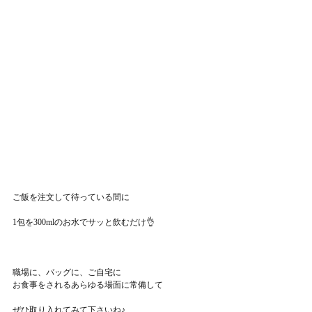
ご飯を注文して待っている間に
1包を300mlのお水でサッと飲むだけ👌
職場に、バッグに、ご自宅に
お食事をされるあらゆる場面に常備して
ぜひ取り入れてみて下さいね♪