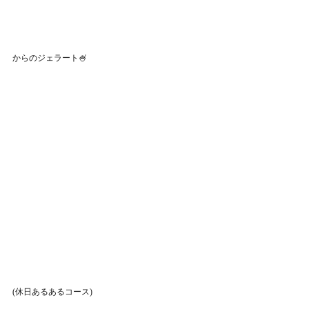
からのジェラート🍧
(休日あるあるコース)