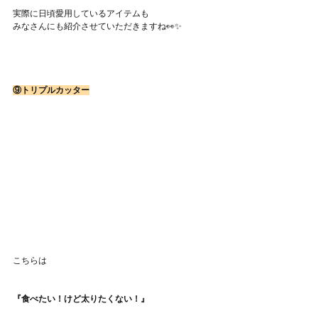
実際に日頃愛用しているアイテムも
みなさんにも紹介させていただきますね👀✨
⑨トリプルカッター
こちらは
『食べたい！けど太りたくない！』