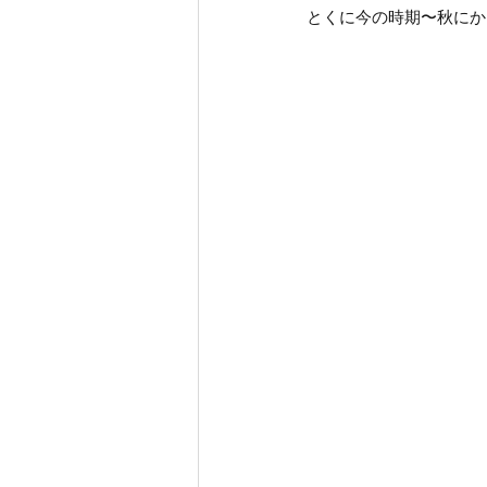
とくに今の時期〜秋にか