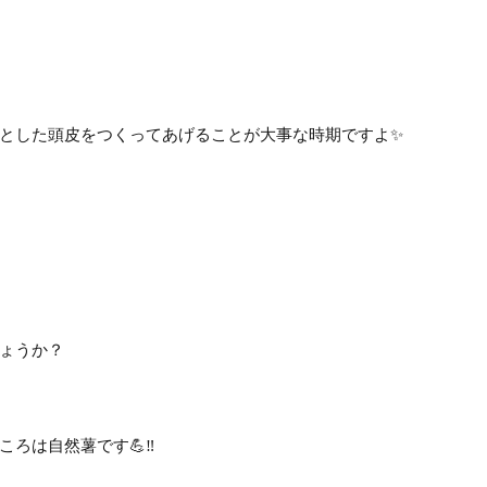
とした頭皮をつくってあげることが大事な時期ですよ✨
ょうか？
ろは自然薯です💪‼️