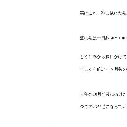
実はこれ、秋に抜けた毛
髪の毛は一日約50〜10
とくに春から夏にかけて
そこから約3〜4ヶ月後
去年の10月前後に抜け
今このパヤ毛になってい