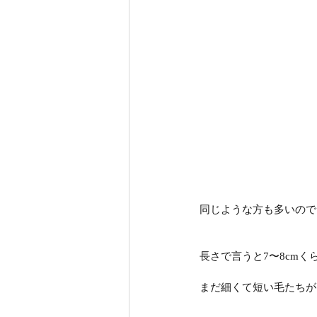
同じような方も多いので
長さで言うと7〜8cmく
まだ細くて短い毛たちが...