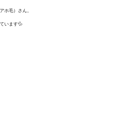
アホ毛）さん。
ています💦