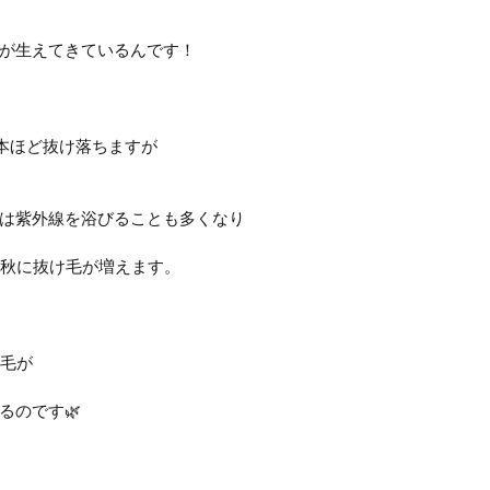
が生えてきているんです！
0本ほど抜け落ちますが
は紫外線を浴びることも多くなり
の秋に抜け毛が増えます。
た毛が
るのです🌿