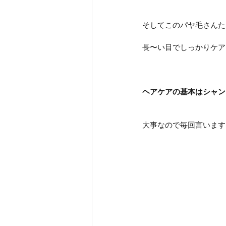
そしてこのパヤ毛さんた
長〜い目でしっかりケアし
ヘアケアの基本はシャン
大事なので毎回言います‼