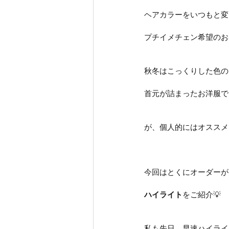
ヘアカラーをいつもと変
プチイメチェン希望のお
秋冬はこっくりした色の
首元が詰まったお洋服で
が、個人的にはオススメ
今回はとくにオーダーが
ハイライト
をご紹介💡
私も先日、早速ハイライ