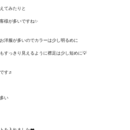
えてみたりと 
客様が多いですね✨ 
お洋服が多いのでカラーは少し明るめに
もすっきり見えるように襟足は少し短めに💡
です♬
多い
トを入れました❤️