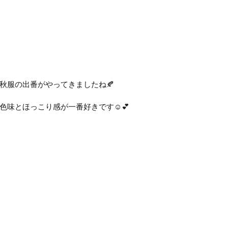
秋服の出番がやってきましたね🍂
色味とほっこり感が一番好きです☺️💕