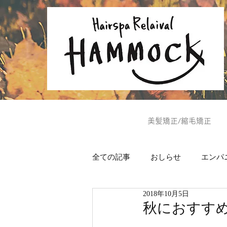
美髪矯正/縮毛矯正
全ての記事
おしらせ
エンパ
2018年10月5日
ヘッドスパ
美肌通信
秋におすす