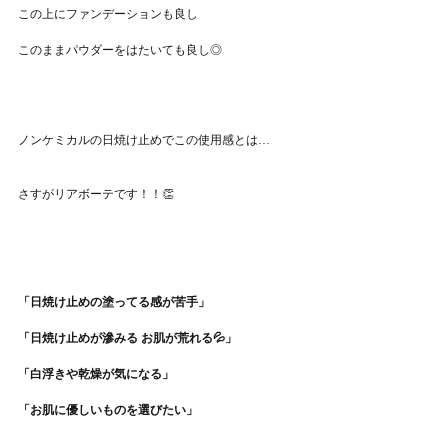
この上にファンデーションも良し
このままパウダーをはたいても良し◎
ノンケミカルの日焼け止めでこの使用感とは…
さすがリアボーテです！！👏
「日焼け止めの塗ってる感が苦手」
「日焼け止めが滲みる お肌が荒れる💦」
「白浮きや乾燥が気になる」
「お肌に優しいものを選びたい」