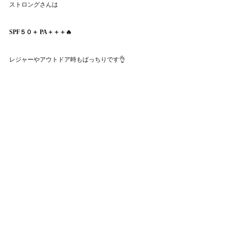
ストロングさんは
SPF５０＋ PA＋＋＋🔥
レジャーやアウトドア時もばっちりです👌