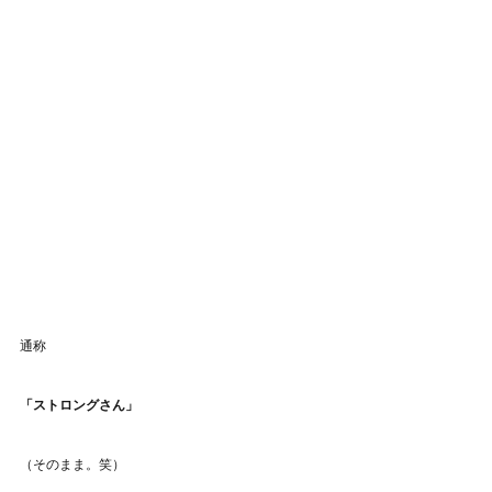
通称
「ストロングさん」
（そのまま。笑）