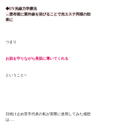
◆UV光線力学療法
→塗布後に紫外線を浴びることで光エステ同様の効
果に
つまり
お肌を守りながら美肌に導いてくれる
ということ✨
日焼け止め苦手代表の私が実際に使用してみた感想
は......