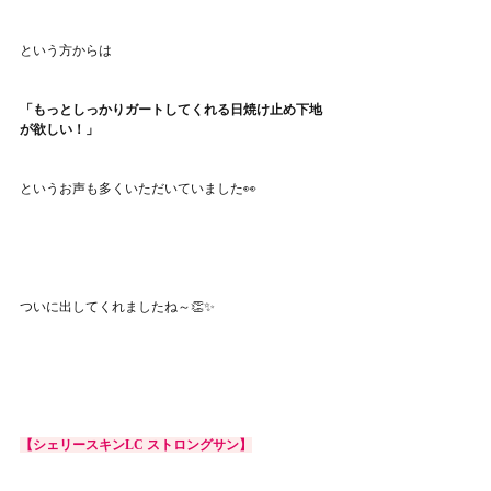
という方からは
「もっとしっかりガートしてくれる日焼け止め下地
が欲しい！」
というお声も多くいただいていました👀
ついに出してくれましたね～👏✨
【シェリースキンLC ストロングサン】