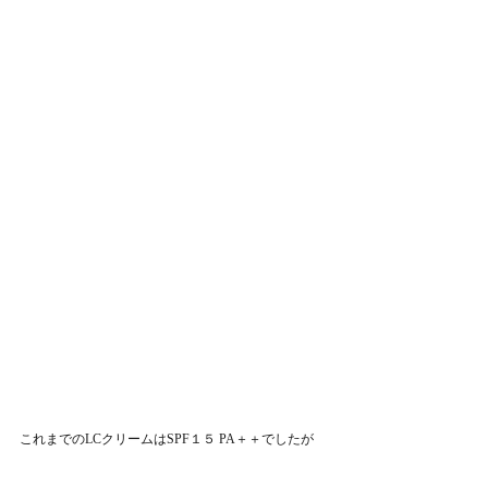
これまでのLCクリームはSPF１５ PA＋＋でしたが