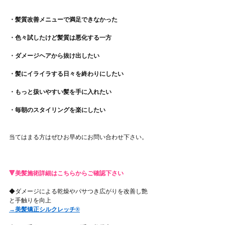
・髪質改善メニューで満足できなかった
・色々試したけど髪質は悪化する一方
・ダメージヘアから抜け出したい
・髪にイライラする日々を終わりにしたい
・もっと扱いやすい髪を手に入れたい
・毎朝のスタイリングを楽にしたい
当てはまる方はぜひお早めにお問い合わせ下さい。
🔻美髪施術詳細はこちらからご確認下さい
◆ダメージによる乾燥やパサつき広がりを改善し艶
と手触りを向上
→美髪矯正シルクレッチ®