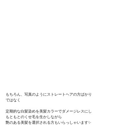
もちろん、写真のようにストレートヘアの方ばかり
ではなく
定期的な白髪染めを美髪カラーでダメージレスにし
もともとのくせ毛を生かしながら
艶のある美髪を選択される方もいらっしゃいます✨