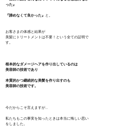
った』
『諦めなくて良かった』
と。
お客さまの体感と結果が
美髪にトリートメントは不要！という全ての証明で
す。
根本的なダメージヘアを作り出しているのは
美容師の技術であり
本質的かつ継続的な美髪を作り出すのも
美容師の技術です。
今だからこそ言えますが...
私たちもこの事実を知ったときは本当に悔しい思い
をしました。