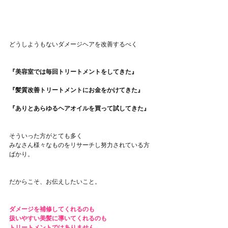
どうしようもないダメージヘアを改善するべく
『美容室では毎回トリートメントをしてきた』
『髪質改善トリートメントにお金をかけてきた』
『ありとあらゆるヘアオイルを買って試してきた』
そういった方がとても多く
みなさん様々なものをリサーチし努力されている方
ばかり。
だからこそ、お伝えしたいこと。
ダメージを補修してくれるのも
扱いやすい美髪に導いてくれるのも
トリートメントではありません。