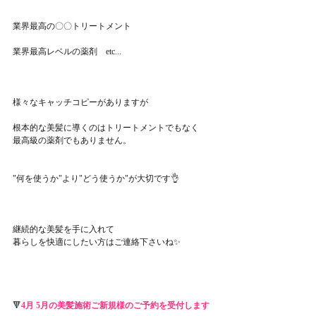
業界最高の〇〇トリートメント
業界最高レベルの薬剤　etc...
様々なキャッチコピーがありますが
根本的な美髪に導くのはトリートメントでもなく
最高級の薬剤でもありません。
"何を使うか"より"どう使うか"が大切です👌
継続的な美髪を手に入れて
暮らしを快適にしたい方はご連絡下さいね✨
🔻
4月 5月の美髪施術ご新規様のご予約を受付します