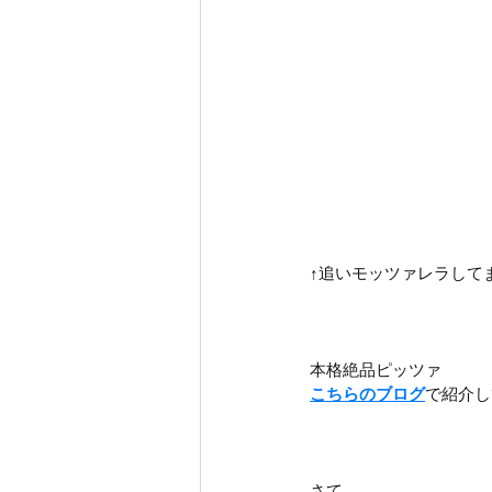
↑追いモッツァレラしてま
本格絶品ピッツァ
こちらのブログ
で紹介し
さて