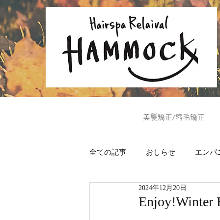
美髪矯正/縮毛矯正
全ての記事
おしらせ
エンパ
2024年12月20日
ヘッドスパ
美肌通信
Enjoy!Win