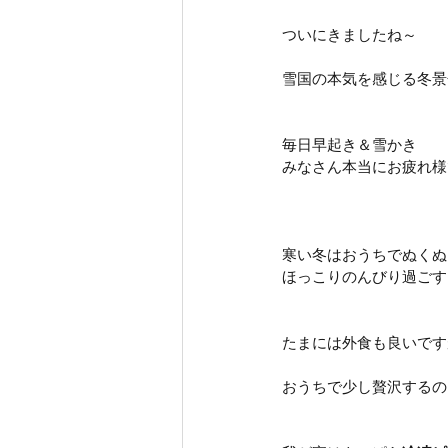
ついにきましたね～
雪国の本気を感じる冬景
毎日早起き＆雪かき
みなさん本当にお疲れ様で
寒い冬はおうちでぬくぬ
ほっこりのんびり過ごす
たまには外食も良いです
おうちで少し贅沢するの