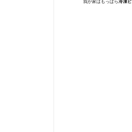
我が家はもっぱら
冷凍ピ