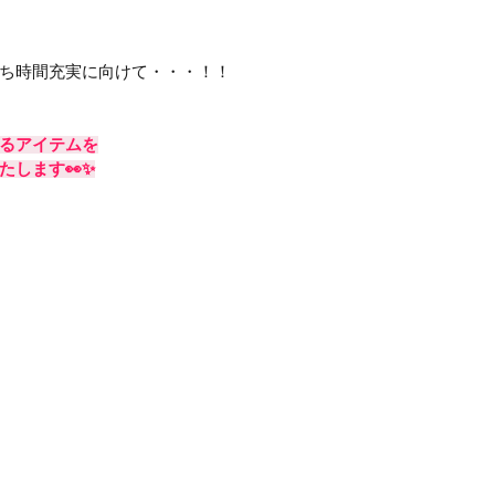
ち時間充実に向けて・・・！！
るアイテムを
たします👀✨