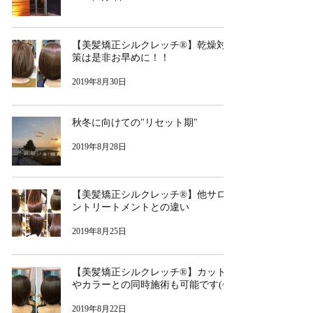
【美髪矯正シルクレッチ®︎】乾燥対
策は是非お早めに！！
2019年8月30日
秋冬に向けての"リセット期"
2019年8月28日
【美髪矯正シルクレッチ®︎】他サロ
ントリートメントとの違い
2019年8月25日
【美髪矯正シルクレッチ®︎】カット
やカラーとの同時施術も可能です(^^)
2019年8月22日