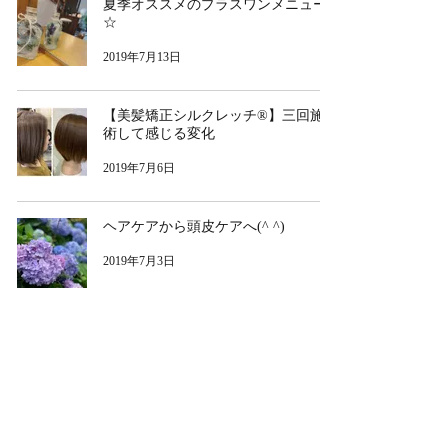
夏季オススメのプラスワンメニュー
☆
2019年7月13日
【美髪矯正シルクレッチ®︎】三回施
術して感じる変化
2019年7月6日
ヘアケアから頭皮ケアへ(^ ^)
2019年7月3日
25
/
36