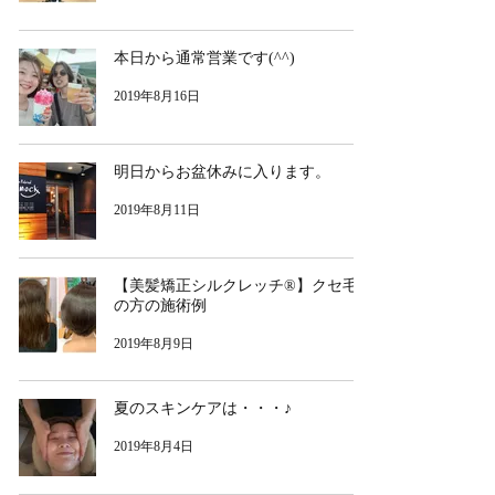
本日から通常営業です(^^)
2019年8月16日
明日からお盆休みに入ります。
2019年8月11日
【美髪矯正シルクレッチ®︎】クセ毛
の方の施術例
2019年8月9日
夏のスキンケアは・・・♪
2019年8月4日